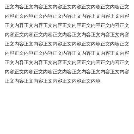
正文内容正文内容正文内容正文内容正文内容正文内容正文
内容正文内容正文内容正文内容正文内容正文内容正文内容
正文内容正文内容正文内容正文内容正文内容正文内容正文
内容正文内容正文内容正文内容正文内容正文内容正文内容
正文内容正文内容正文内容正文内容正文内容正文内容正文
内容正文内容正文内容正文内容正文内容正文内容正文内容
正文内容正文内容正文内容正文内容正文内容正文内容正文
内容正文内容正文内容正文内容正文内容正文内容正文内容
正文内容正文内容正文内容正文内容正文内容。