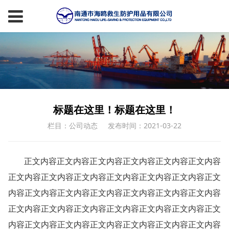
标题在这里！标题在这里！
栏目：公司动态
发布时间：2021-03-22
正文内容正文内容正文内容正文内容正文内容正文内容
正文内容正文内容正文内容正文内容正文内容正文内容正文
内容正文内容正文内容正文内容正文内容正文内容正文内容
正文内容正文内容正文内容正文内容正文内容正文内容正文
内容正文内容正文内容正文内容正文内容正文内容正文内容