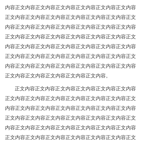
内容正文内容正文内容正文内容正文内容正文内容正文内容
正文内容正文内容正文内容正文内容正文内容正文内容正文
内容正文内容正文内容正文内容正文内容正文内容正文内容
正文内容正文内容正文内容正文内容正文内容正文内容正文
内容正文内容正文内容正文内容正文内容正文内容正文内容
正文内容正文内容正文内容正文内容正文内容正文内容正文
内容正文内容正文内容正文内容正文内容正文内容正文内容
正文内容正文内容正文内容正文内容正文内容。
正文内容正文内容正文内容正文内容正文内容正文内容
正文内容正文内容正文内容正文内容正文内容正文内容正文
内容正文内容正文内容正文内容正文内容正文内容正文内容
正文内容正文内容正文内容正文内容正文内容正文内容正文
内容正文内容正文内容正文内容正文内容正文内容正文内容
正文内容正文内容正文内容正文内容正文内容正文内容正文