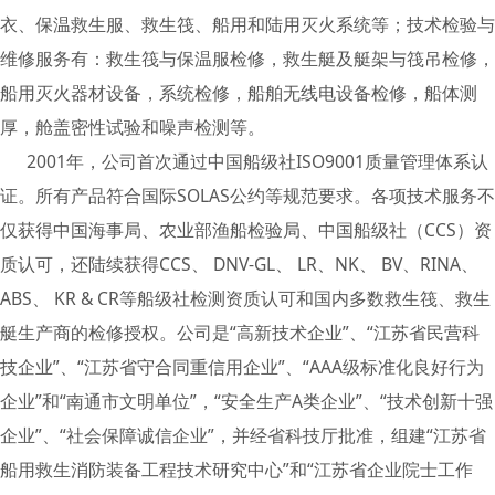
衣、保温救生服、救生筏、船用和陆用灭火系统等；技术检验与
维修服务有：救生筏与保温服检修，救生艇及艇架与筏吊检修，
船用灭火器材设备，系统检修，船舶无线电设备检修，船体测
厚，舱盖密性试验和噪声检测等。
2001年，公司首次通过中国船级社ISO9001质量管理体系认
证。所有产品符合国际SOLAS公约等规范要求。各项技术服务不
仅获得中国海事局、农业部渔船检验局、中国船级社（CCS）资
质认可，还陆续获得CCS、 DNV-GL、 LR、NK、 BV、RINA、
ABS、 KR & CR等船级社检测资质认可和国内多数救生筏、救生
艇生产商的检修授权。公司是“高新技术企业”、“江苏省民营科
技企业”、“江苏省守合同重信用企业”、“AAA级标准化良好行为
企业”和“南通市文明单位”，“安全生产A类企业”、“技术创新十强
企业”、“社会保障诚信企业”，并经省科技厅批准，组建“江苏省
船用救生消防装备工程技术研究中心”和“江苏省企业院士工作