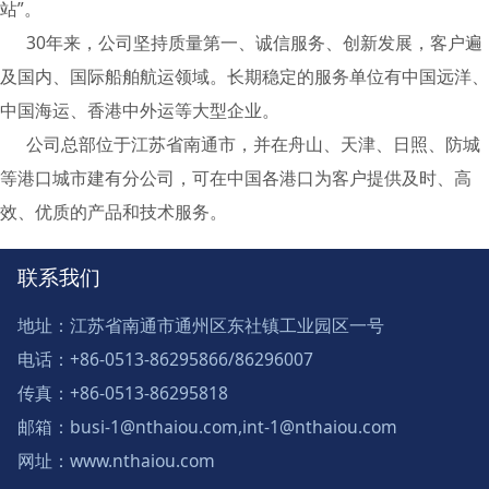
站”。
30年来，公司坚持质量第一、诚信服务、创新发展，客户遍
及国内、国际船舶航运领域。长期稳定的服务单位有中国远洋、
中国海运、香港中外运等大型企业。
公司总部位于江苏省南通市，并在舟山、天津、日照、防城
等港口城市建有分公司，可在中国各港口为客户提供及时、高
效、优质的产品和技术服务。
联系我们
地址：江苏省南通市通州区东社镇工业园区一号
电话：+86-0513-86295866/86296007
传真：+86-0513-86295818
邮箱：busi-1@nthaiou.com,int-1@nthaiou.com
网址：www.nthaiou.com