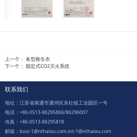
上一个：
各型救生衣
下一个：
固定式CO2灭火系统
联系我们
地址：江苏省南通市通州区东社镇工业园区一号
电话：+86-0513-86295866/86296007
传真：+86-0513-86295818
邮箱：busi-1@nthaiou.com,int-1@nthaiou.com