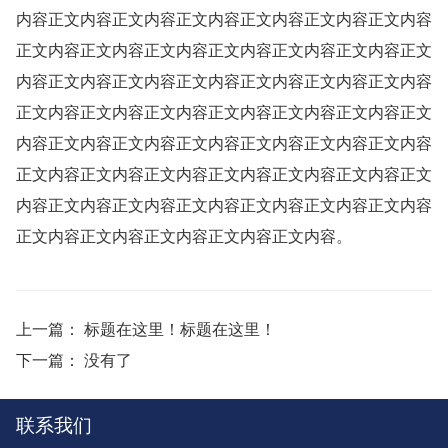
内容正文内容正文内容正文内容正文内容正文内容正文内容
正文内容正文内容正文内容正文内容正文内容正文内容正文
内容正文内容正文内容正文内容正文内容正文内容正文内容
正文内容正文内容正文内容正文内容正文内容正文内容正文
内容正文内容正文内容正文内容正文内容正文内容正文内容
正文内容正文内容正文内容正文内容正文内容正文内容正文
内容正文内容正文内容正文内容正文内容正文内容正文内容
正文内容正文内容正文内容正文内容正文内容。
上一篇：
标题在这里！标题在这里！
下一篇： 没有了
联系我们