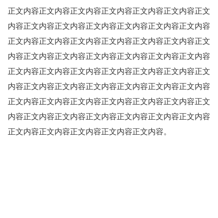
正文内容正文内容正文内容正文内容正文内容正文内容正文
内容正文内容正文内容正文内容正文内容正文内容正文内容
正文内容正文内容正文内容正文内容正文内容正文内容正文
内容正文内容正文内容正文内容正文内容正文内容正文内容
正文内容正文内容正文内容正文内容正文内容正文内容正文
内容正文内容正文内容正文内容正文内容正文内容正文内容
正文内容正文内容正文内容正文内容正文内容正文内容正文
内容正文内容正文内容正文内容正文内容正文内容正文内容
正文内容正文内容正文内容正文内容正文内容。